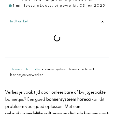
Door:
Team Mijnbonnetjesapp.com
1 min leestijd
Laatst bijgewerkt:
03 jun 2025
In dit artikel
Home
»
Informatief
»
Bonnensysteem horeca: efficiënt
bonnetjes verwerken
Verlies je vaak tijd door onleesbare of kwijtgeraakte
bonnetjes? Een goed
bonnensysteem horeca
kan dit
probleem voorgoed oplossen. Met een