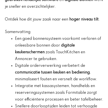
gebruiksvriendelijke software
en
digitale bonnen
werk
je sneller en overzichtelijker.
Ontdek hoe dit jouw zaak naar een
hoger niveau tilt
.
Samenvatting
Een goed bonnensysteem voorkomt verloren of
onleesbare bonnen door
digitale
keukenschermen
zoals TouchKitchen en
Annoncer te gebruiken.
Digitale orderverwerking verbetert de
communicatie tussen keuken en bediening
,
minimaliseert fouten en versnelt de workflow.
Integratie met kassasystemen, handhelds en
reserveringssystemen zoals Formitable zorgt
voor efficiëntere processen en beter tafelbeheer.
Snellere doorlooptijden leiden tot verhoogde