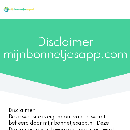
Ga
naar
de
inhoud
Disclaimer
mijnbonnetjesapp.com
Disclaimer
Deze website is eigendom van en wordt
beheerd door mijnbonnetjesapp.nl. Deze
Disclaimer is van toepassing op onze dienst