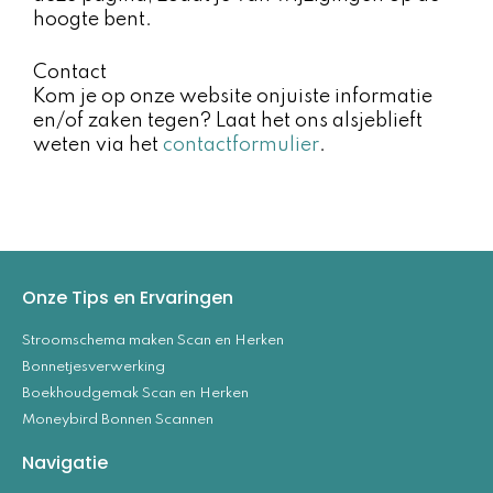
hoogte bent.
Contact​
Kom je op onze website onjuiste informatie
en/of zaken tegen? Laat het ons alsjeblieft
weten via het
contactformulier
.
Onze Tips en Ervaringen
Stroomschema maken Scan en Herken
Bonnetjesverwerking
Boekhoudgemak Scan en Herken
Moneybird Bonnen Scannen
Navigatie