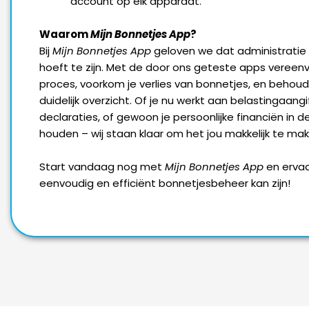
account op elk apparaat.
Waarom
Mijn Bonnetjes App
?
Bij
Mijn Bonnetjes App
geloven we dat administratie
hoeft te zijn. Met de door ons geteste apps vereenv
proces, voorkom je verlies van bonnetjes, en behoud 
duidelijk overzicht. Of je nu werkt aan belastingaangif
declaraties, of gewoon je persoonlijke financiën in d
houden – wij staan klaar om het jou makkelijk te mak
Start vandaag nog met
Mijn Bonnetjes App
en erva
eenvoudig en efficiënt bonnetjesbeheer kan zijn!