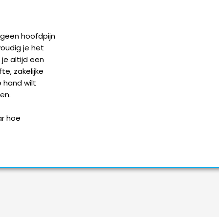
 geen hoofdpijn
oudig je het
je altijd een
te, zakelijke
e hand wilt
en.
ar hoe