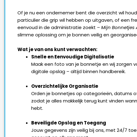
Of je nu een ondernemer bent die overzicht wil hou
particulier die grip wil hebben op uitgaven, of een fr
eenvoud in de administratie zoekt –
Mijn Bonnetjes
slimme oplossing om je bonnen veilig en georganise
Wat je van ons kunt verwachten:
Snelle en Eenvoudige Digitalisatie
Maak een foto van je bonnetje en wij zorgen vo
digitale opslag – altijd binnen handbereik.
Overzichtelijke Organisatie
Orden je bonnetjes op categorieën, datums of
zodat je alles makkelijk terug kunt vinden wan
hebt.
Beveiligde Opslag en Toegang
Jouw gegevens zijn veilig bij ons, met 24/7 to