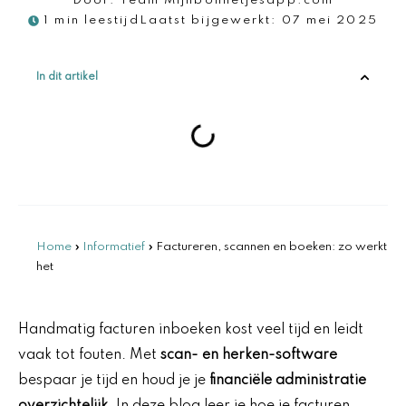
Door:
Team Mijnbonnetjesapp.com
1 min leestijd
Laatst bijgewerkt:
07 mei 2025
In dit artikel
Home
»
Informatief
»
Factureren, scannen en boeken: zo werkt
het
Handmatig facturen inboeken kost veel tijd en leidt
vaak tot fouten. Met
scan- en herken-software
bespaar je tijd en houd je je
financiële administratie