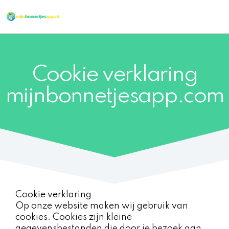
Ga
naar
de
inhoud
Cookie verklaring
mijnbonnetjesapp.com
Cookie verklaring
Op onze website maken wij gebruik van
cookies. Cookies zijn kleine
gegevensbestanden die door je bezoek aan