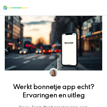
Ga
naar
de
inhoud
Werkt bonnetje app echt?
Ervaringen en uitleg