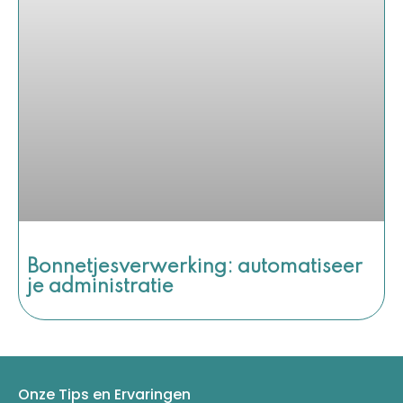
Bonnetjesverwerking: automatiseer
je administratie
Onze Tips en Ervaringen