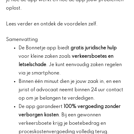
je hoe de app werkt en hoe de app jouw problemen
oplost.
Lees verder en ontdek de voordelen zelf.
Samenvatting
De Bonnetje app biedt
gratis juridische hulp
voor kleine zaken zoals
verkeersboetes en
letselschade
. Je kunt eenvoudig zaken regelen
via je smartphone.
Binnen één minuut dien je jouw zaak in, en een
jurist of advocaat neemt binnen 24 uur contact
op om je belangen te verdedigen.
De app garandeert
100% vergoeding zonder
verborgen kosten
. Bij een gewonnen
verkeersboete krijg je boetebedrag en
proceskostenvergoeding volledig terug.