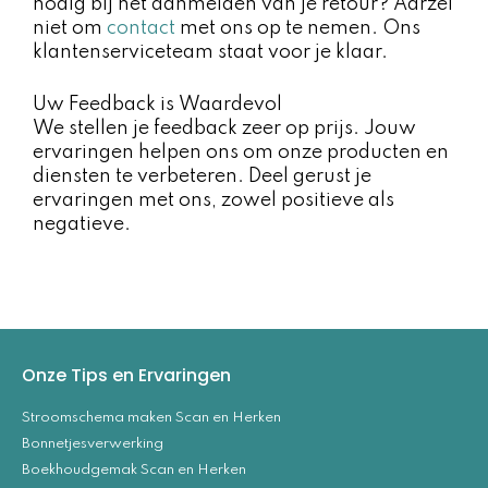
nodig bij het aanmelden van je retour? Aarzel
niet om
contact
met ons op te nemen. Ons
klantenserviceteam staat voor je klaar.
Uw Feedback is Waardevol
We stellen je feedback zeer op prijs. Jouw
ervaringen helpen ons om onze producten en
diensten te verbeteren. Deel gerust je
ervaringen met ons, zowel positieve als
negatieve.
Onze Tips en Ervaringen
Stroomschema maken Scan en Herken
Bonnetjesverwerking
Boekhoudgemak Scan en Herken