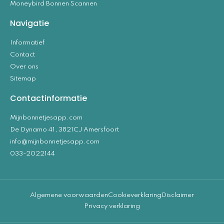
Moneybird Bonnen Scannen
Navigatie
Informatief
Contact
Over ons
Sitemap
Contactinformatie
Mijnbonnetjesapp.com
De Dynamo 41, 3821CJ Amersfoort
info@mijnbonnetjesapp.com
033-2022144
Algemene voorwaarden
Cookieverklaring
Disclaimer
Privacy verklaring